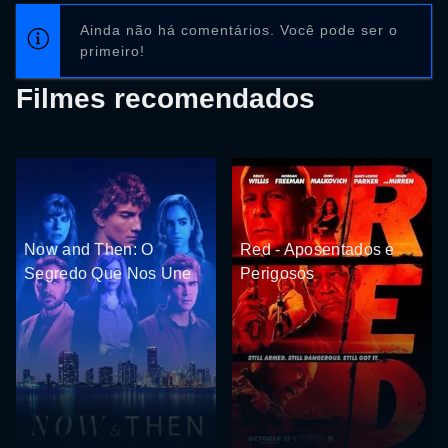
Ainda não há comentários. Você pode ser o
primeiro!
Filmes recomendados
Now and Then: O
Red - Aposentados e
Segredo Que Nos Une
Perigosos