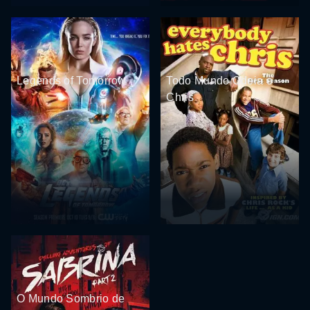
Legends of Tomorrow
Todo Mundo Odeia o
Chris
O Mundo Sombrio de