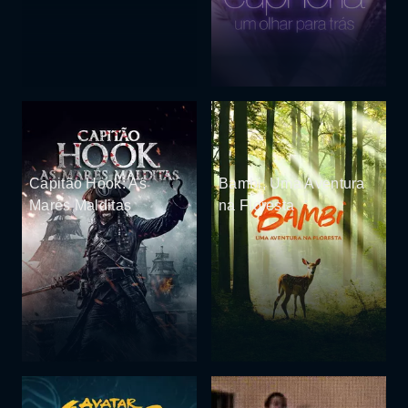
Capitão Hook: As
Bambi, Uma Aventura
Marés Malditas
na Floresta