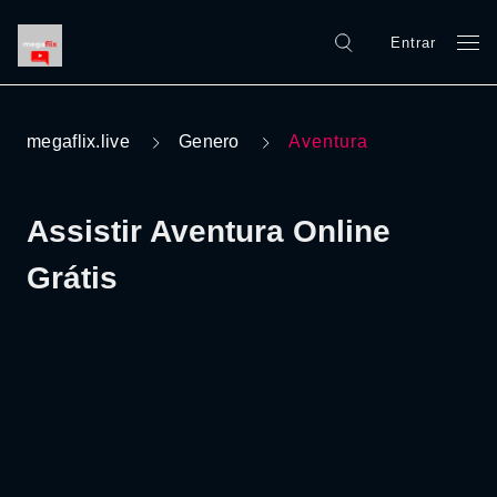
Entrar
megaflix.live
Genero
Aventura
Assistir Aventura Online
Grátis