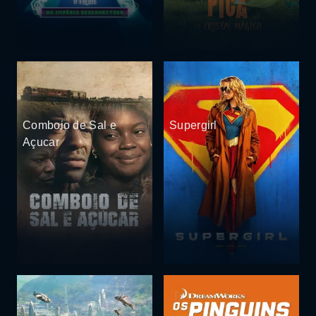
Comboio de Sal e
Supergirl
Açucar