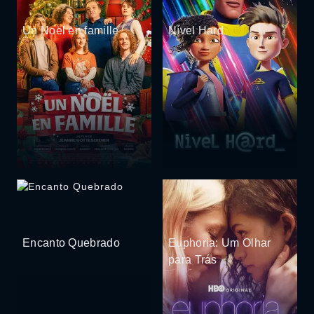
Un Noël en famille
Nível Hard
Encanto Quebrado
Euphoria: Um Olhar
para Trás