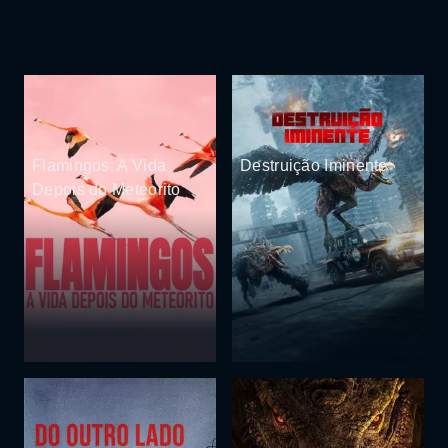
Flamingos: A Vida
Destruição Iminente
Depois do Meteorito