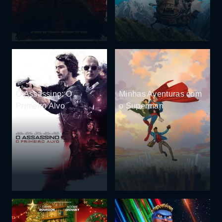
O Assassino: O
Minhas Aventuras com
Primeiro Alvo
o Superman