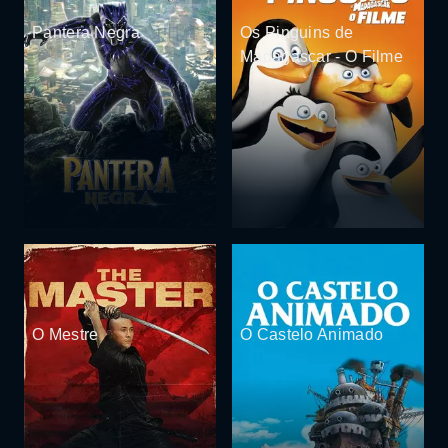
Pantera Negra
Os Pinguins de
Madagascar - O Filme
O Mestre
O Castelo Animado