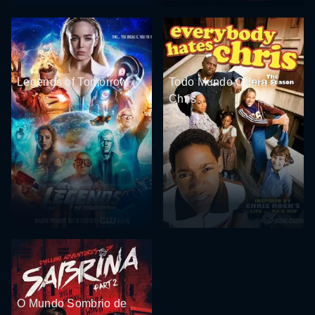
Legends of Tomorrow
Todo Mundo Odeia o
Chris
O Mundo Sombrio de