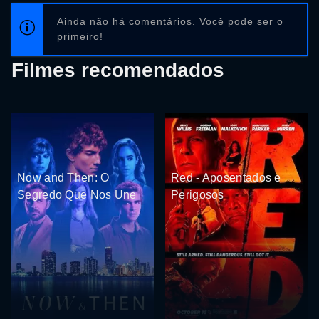
Ainda não há comentários. Você pode ser o
primeiro!
Filmes recomendados
Now and Then: O
Red - Aposentados e
Segredo Que Nos Une
Perigosos