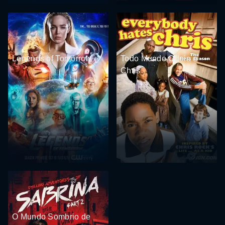
Legends of Tomorrow
Todo Mundo Odeia o
Chris
O Mundo Sombrio de