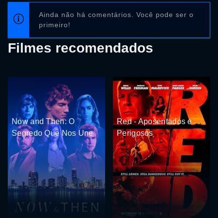
Ainda não há comentários. Você pode ser o
primeiro!
Filmes recomendados
Now and Then: O
Red - Aposentados e
Segredo Que Nos Une
Perigosos