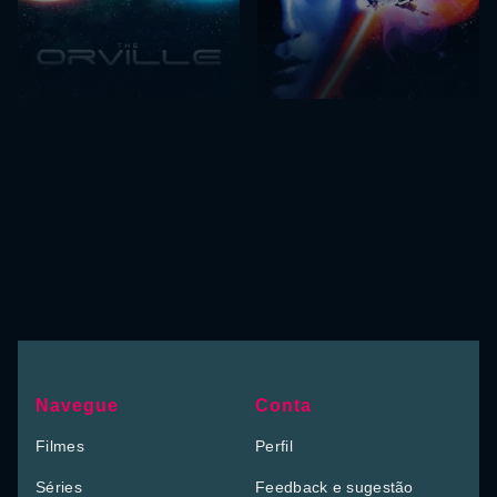
Navegue
Conta
Filmes
Perfil
Séries
Feedback e sugestão