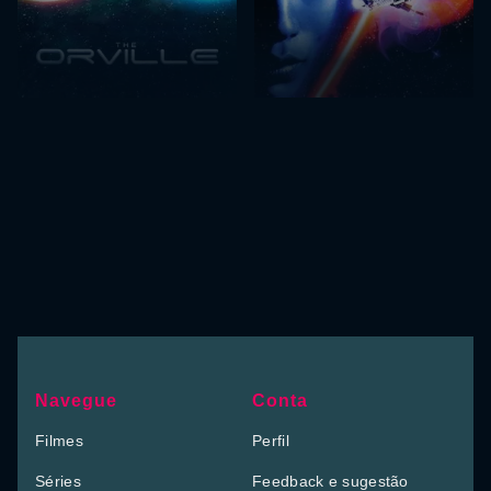
Navegue
Conta
Filmes
Perfil
Séries
Feedback e sugestão