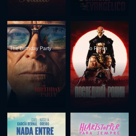
The Birthday Party
O Último Ronin