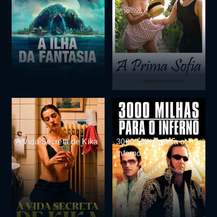
A Vida Secreta de Kika
3000 Milhas para o
Inferno