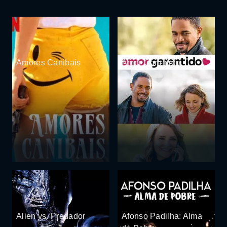
Amores Canibais
Amor Garantido
Alien vs. Predador
Afonso Padilha: Alma