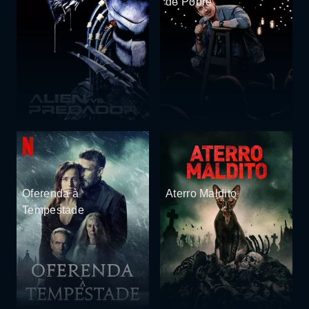
de Pobre
Oferenda à
Aterro Maldito
Tempestade