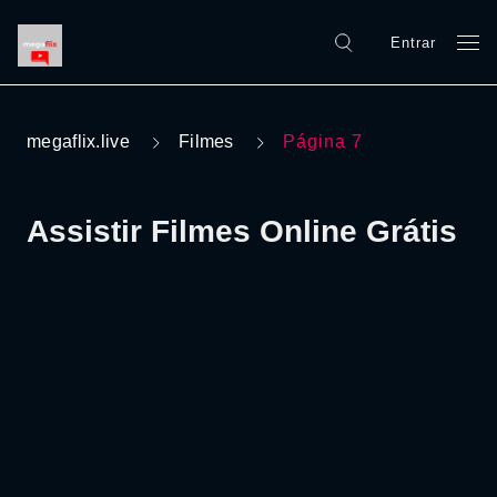
Entrar
megaflix.live
Filmes
Página 7
Assistir Filmes Online Grátis