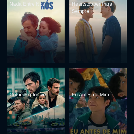
Nada Entre Nós
Heartstopper Para
Sempre
Golpe Explosivo
Eu Antes de Mim