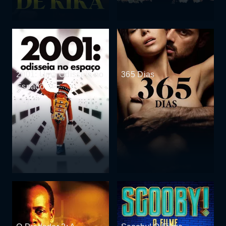
2001: Uma Odisséia no
365 Dias
Espaço