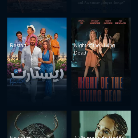
Restart
Night of the Living
Dead