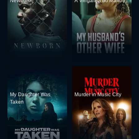
Newborn
A Vingança do Marido
My Daughter Was
Murder in Music City
Taken