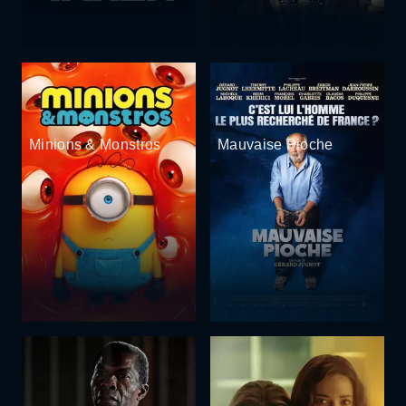
Minions & Monstros
Mauvaise Pioche