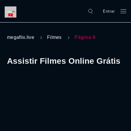
Entrar
megaflix.live
Filmes
Página 9
Assistir Filmes Online Grátis