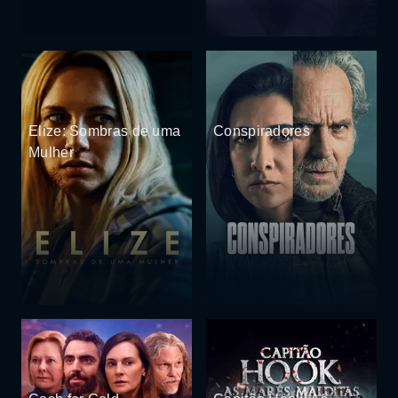
Elize: Sombras de uma
Conspiradores
Mulher