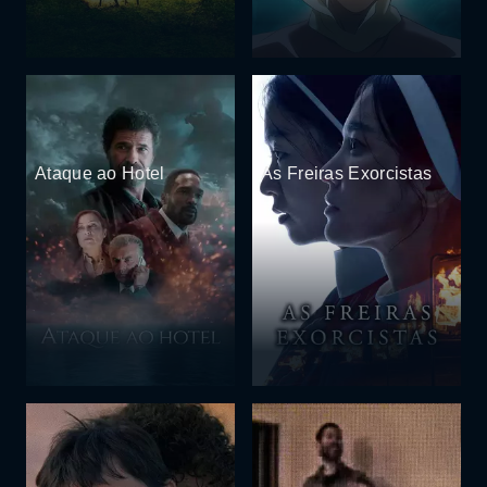
Ataque ao Hotel
As Freiras Exorcistas