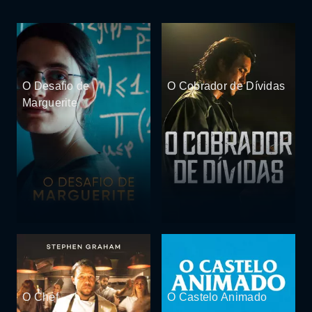
O Desafio de
O Cobrador de Dívidas
Marguerite
O Chef
O Castelo Animado