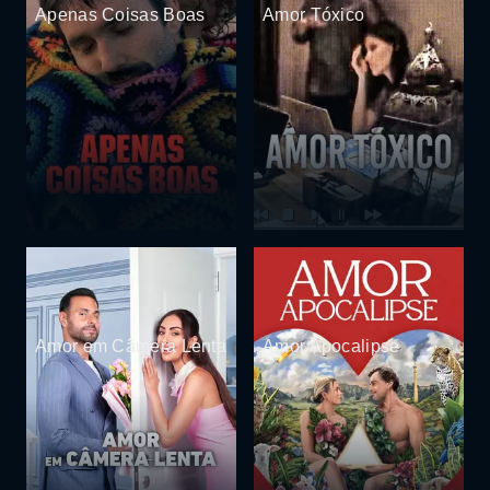
Apenas Coisas Boas
Amor Tóxico
Amor em Câmera Lenta
Amor Apocalipse