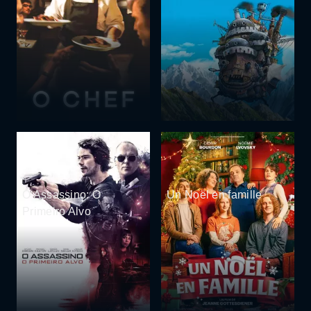
O Assassino: O
Un Noël en famille
Primeiro Alvo