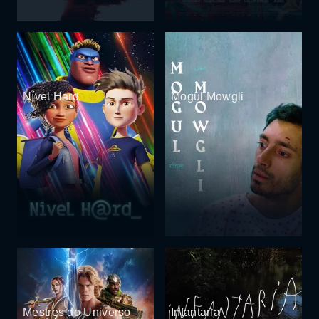
Nível Hard
Mogul Mowgli
Mestres do Universo
Infantaria