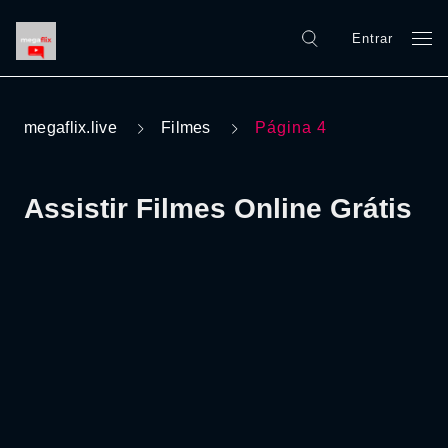
Entrar
megaflix.live
Filmes
Página 4
Assistir Filmes Online Grátis