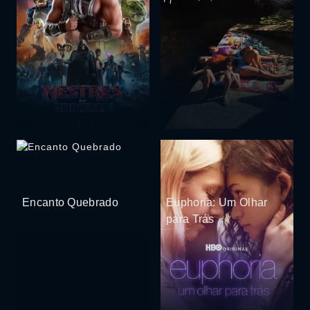
Encanto Quebrado
Euphoria: Um Olhar
para Trás