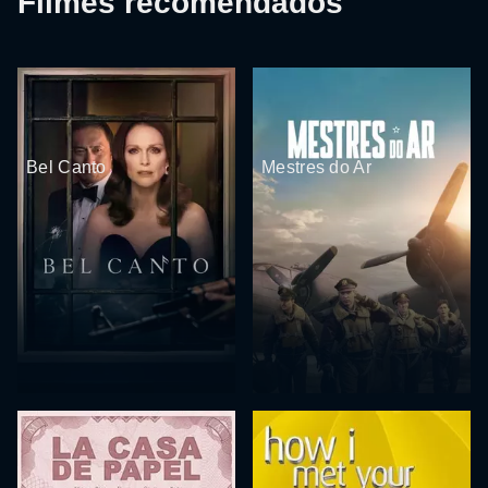
Filmes recomendados
Bel Canto
Mestres do Ar