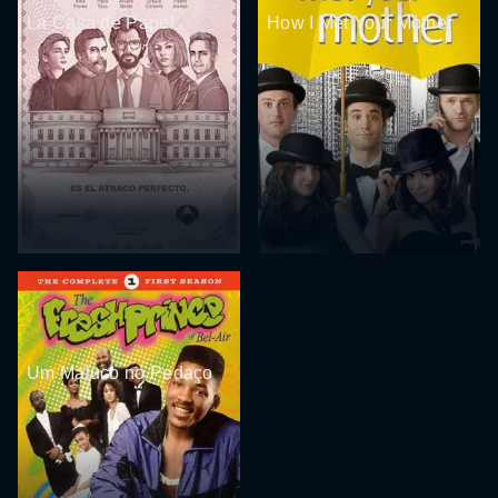
La Casa de Papel
How I Met Your Mother
Um Maluco no Pedaço