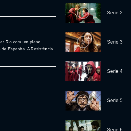
Serie 2
tar Rio com um plano
Serie 3
o da Espanha. A Resistência
Serie 4
Serie 5
Serie 6