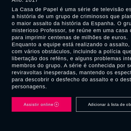
Ano: 2017
La Casa de Papel é uma série de televisão e
a história de um grupo de criminosos que pl
o maior assalto da história da Espanha. O gru
misterioso Professor, se reúne em uma casa
para imprimir centenas de milhões de euros.
Enquanto a equipe está realizando o assalto
com vários obstáculos, incluindo a polícia qu
libertação dos reféns, e alguns problemas int
membros do grupo. A série é conhecida por 
reviravoltas inesperadas, mantendo os espec
para descobrir o desfecho do assalto e o des
personagens.
Assistir online
Adicionar à lista de 