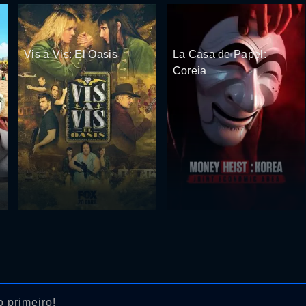
Vis a Vis: El Oasis
La Casa de Papel:
Coreia
 primeiro!