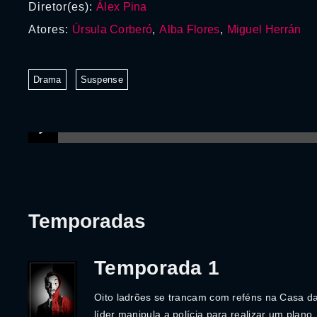
Diretor(es):
Álex Pina
Atores:
Úrsula Corberó
,
Alba Flores
,
Miguel Herrán
Drama
Suspense
Temporadas
Temporada 1
Oito ladrões se trancam com reféns na Casa 
líder manipula a polícia para realizar um plano