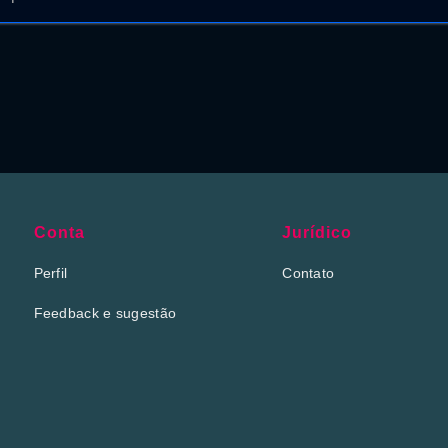
Conta
Jurídico
Perfil
Contato
Feedback e sugestão