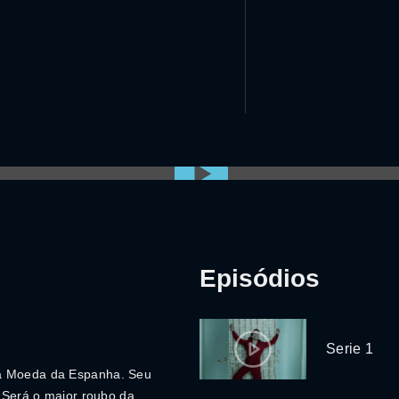
Episódios
Serie 1
da Moeda da Espanha. Seu
. Será o maior roubo da