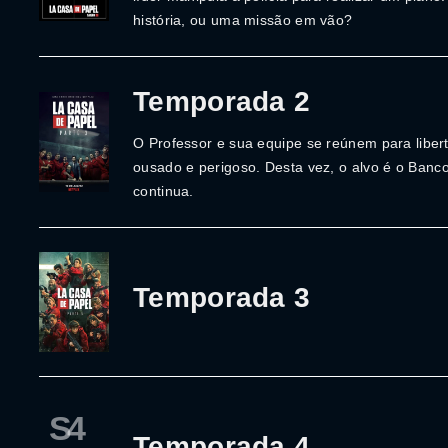
história, ou uma missão em vão?
Temporada 2
O Professor e sua equipe se reúnem para liber
ousado e perigoso. Desta vez, o alvo é o Banc
continua.
Temporada 3
S4
Temporada 4