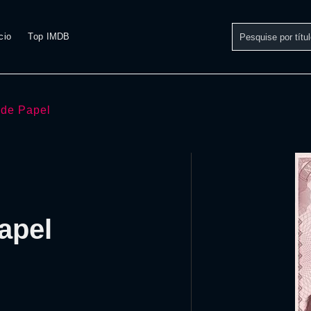
cio
Top IMDB
 de Papel
apel