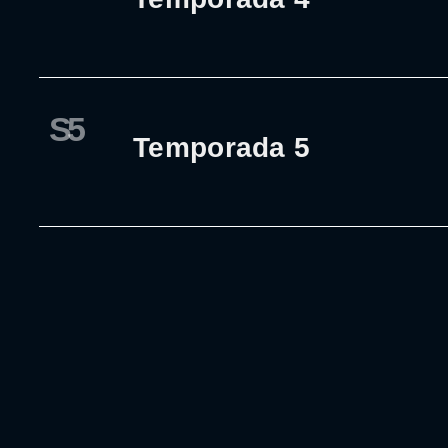
S5
Temporada 5