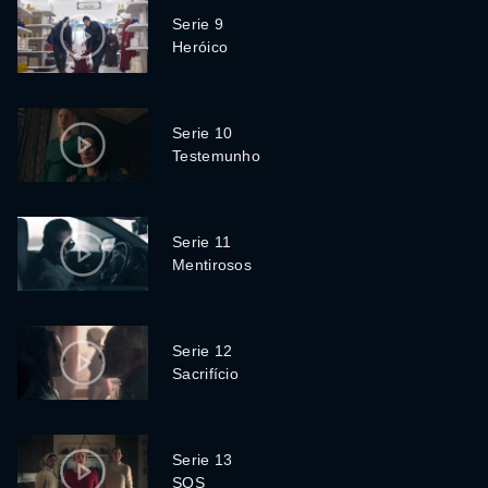
Serie 9
Heróico
Serie 10
Testemunho
Serie 11
Mentirosos
Serie 12
Sacrifício
Serie 13
SOS