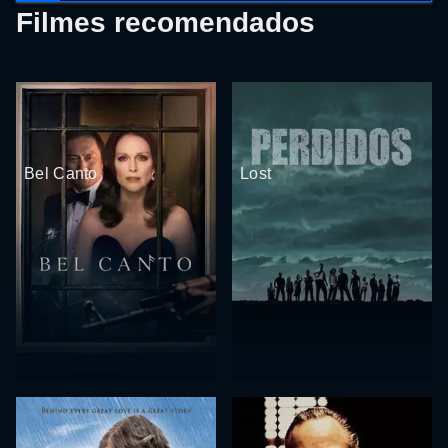
Filmes recomendados
Bel Canto
Lost