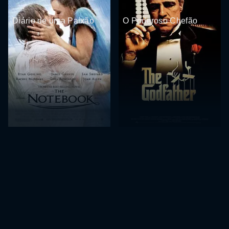
Diário de uma Paixão
O Poderoso Chefão