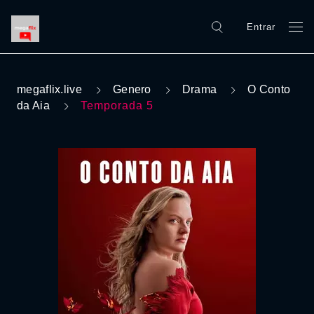
Entrar
megaflix.live
Genero
Drama
O Conto
da Aia
Temporada 5