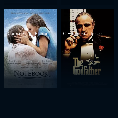
Diário de uma Paixão
O Poderoso Chefão