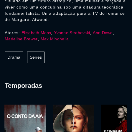
Situado em um futuro distópico, uma mulher é forçada a
viver como uma concubina sob uma ditadura teocrática
fundamentalista. Uma adaptação para a TV do romance
de Margaret Atwood.
Atores:
Elisabeth Moss
,
Yvonne Strahovski
,
Ann Dowd
,
Madeline Brewer
,
Max Minghella
Drama
Séries
Temporadas