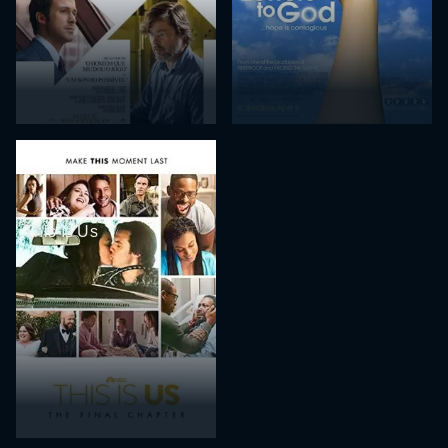
This Is Us