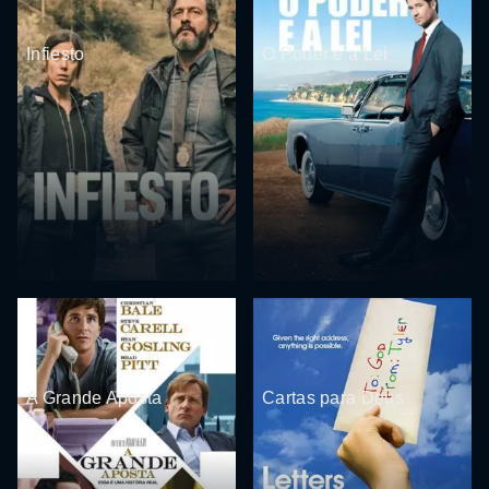
Infiesto
O Poder e a Lei
A Grande Aposta
Cartas para Deus