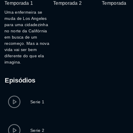
Temporada 1
Temporada 2
Temporada 3
Uma enfermeira se
muda de Los Angeles
para uma cidadezinha
no norte da Califórnia
em busca de um
recomeço. Mas a nova
vida vai ser bem
diferente do que ela
imagina.
Episódios
Serie 1
Serie 2