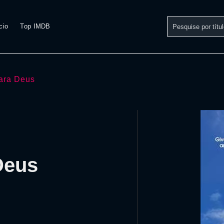
cio
Top IMDB
ara Deus
Deus