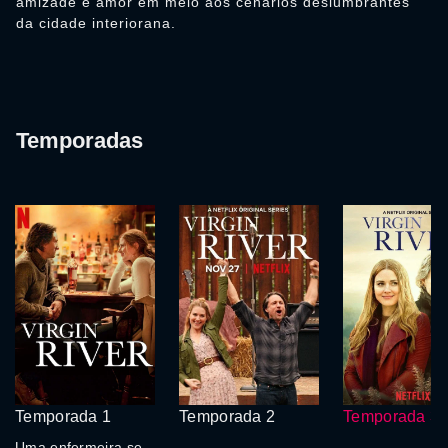
amizade e amor em meio aos cenários deslumbrantes
da cidade interiorana.
Temporadas
Temporada 1
Temporada 2
Temporada 3
Uma enfermeira se