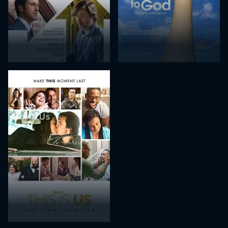
This Is Us