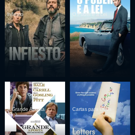
Infiesto
O Poder e a Lei
A Grande Aposta
Cartas para Deus