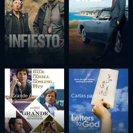
Infiesto
O Poder e a Lei
A Grande Aposta
Cartas para Deus