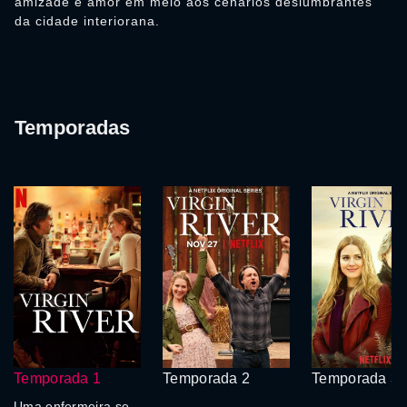
amizade e amor em meio aos cenários deslumbrantes
da cidade interiorana.
Temporadas
Temporada 1
Temporada 2
Temporada 3
Uma enfermeira se