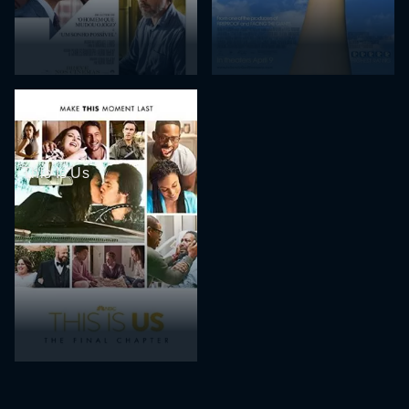
This Is Us