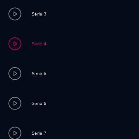
Serie 3
Serie 4
Serie 5
Serie 6
Serie 7