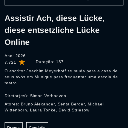
Assistir Ach, diese Lücke,
diese entsetzliche Lücke
Online
Ano: 2026
Duração:
137
7.721
O escritor Joachim Meyerhoff se muda para a casa de
seus avós em Munique para frequentar uma escola de
teatro.
Diretor(es): Simon Verhoeven
Atores: Bruno Alexander, Senta Berger, Michael
Wittenborn, Laura Tonke, Devid Striesow
Drama
Comédia