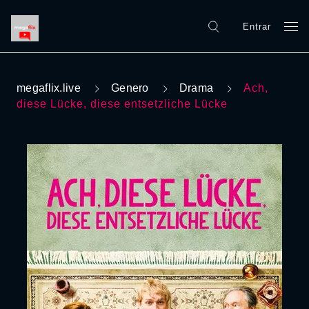
Entrar
megaflix.live
Genero
Drama
Ach,
diese Lücke, diese entsetzliche Lücke