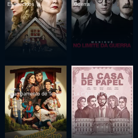
Esquecidos
Guerra
Acampamento de Teatro
La Casa de Papel