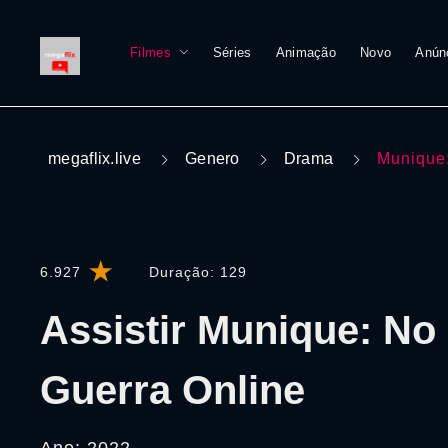
Filmes
Séries
Animação
Novo
Anún
megaflix.live
Genero
Drama
Munique:
6.927
Duração:
129
Assistir Munique: No 
Guerra Online