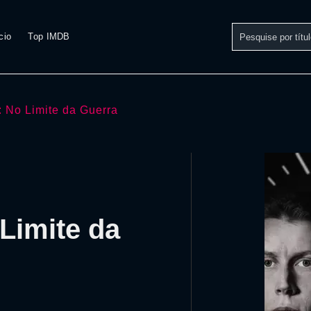
cio
Top IMDB
 No Limite da Guerra
Limite da