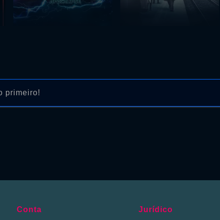
 primeiro!
Conta
Jurídico