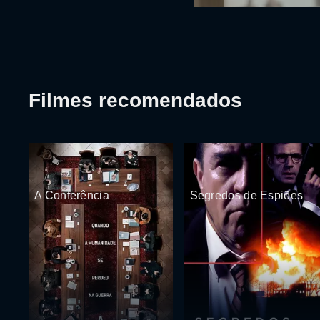
Filmes recomendados
A Conferência
Segredos de Espiões