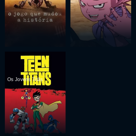
Os Jovens Titãs