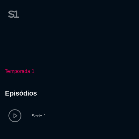
S1
Temporada 1
Episódios
Serie 1