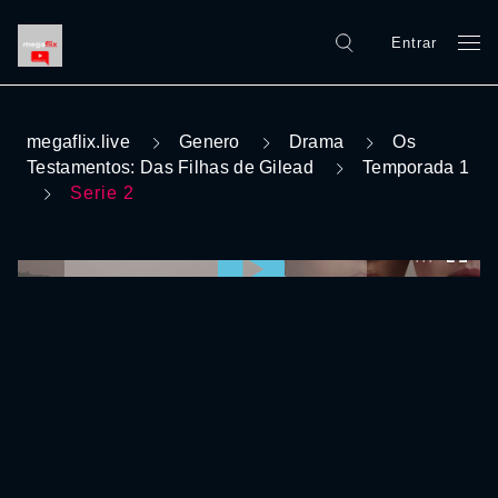
Entrar
megaflix.live
Genero
Drama
Os
Testamentos: Das Filhas de Gilead
Temporada 1
Serie 2
0:00:00 /
0:00:00