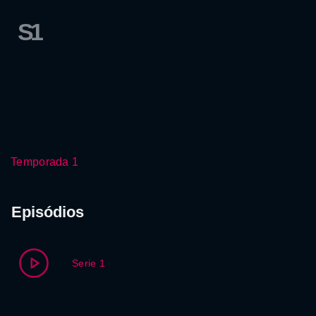
S1
Temporada 1
Episódios
Serie 1