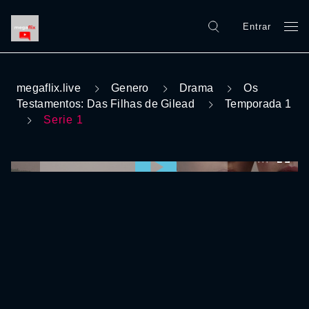
Entrar
megaflix.live
Genero
Drama
Os
Testamentos: Das Filhas de Gilead
Temporada 1
Serie 1
0:00:00 /
0:00:00