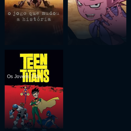
Os Jovens Titãs