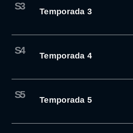
S3
Temporada 3
S4
Temporada 4
S5
Temporada 5