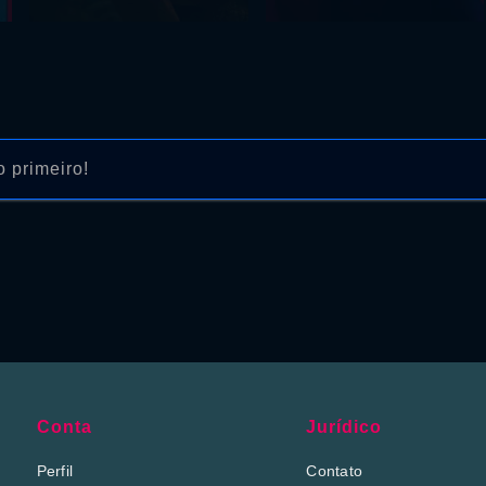
 primeiro!
Conta
Jurídico
Perfil
Contato