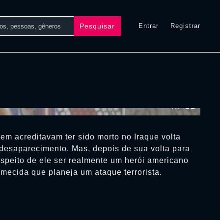
Pesquisar
Entrar
Registrar
0:00:00 /
0:00:00
m acreditavam ter sido morto no Iraque volta
 desaparecimento. Mas, depois de sua volta para
espeito de ele ser realmente um herói americano
mecida que planeja um ataque terrorista.