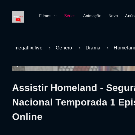
Filmes
Séries
Animação
Novo
Anún
megaflix.live
Genero
Drama
Homeland
Assistir Homeland - Segu
Nacional Temporada 1 Epi
Online