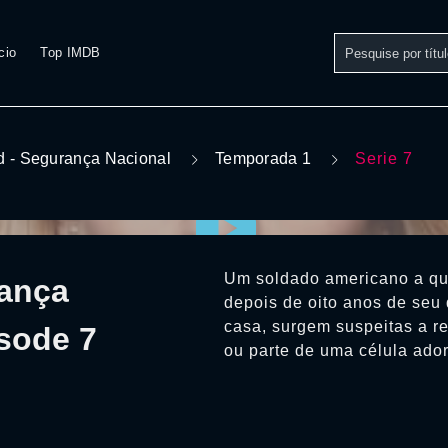
cio
Top IMDB
 - Segurança Nacional
Temporada 1
Serie 7
Um soldado americano a que
rança
depois de oito anos de seu
casa, surgem suspeitas a r
sode 7
ou parte de uma célula ador