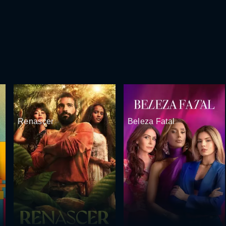
Renascer
Beleza Fatal