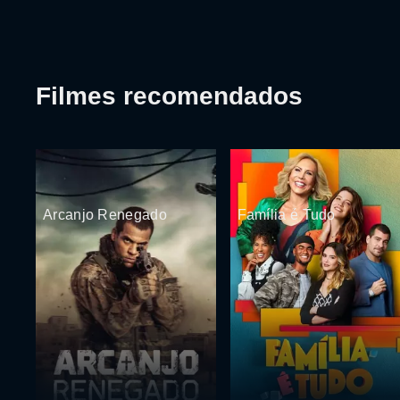
Filmes recomendados
Arcanjo Renegado
Família é Tudo