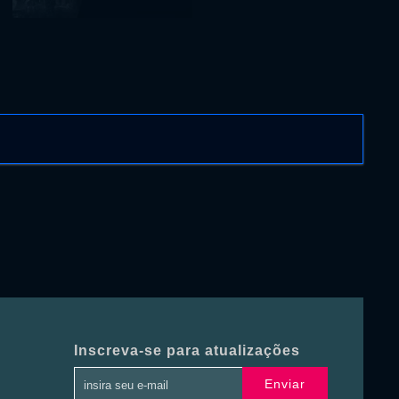
Inscreva-se para atualizações
Enviar