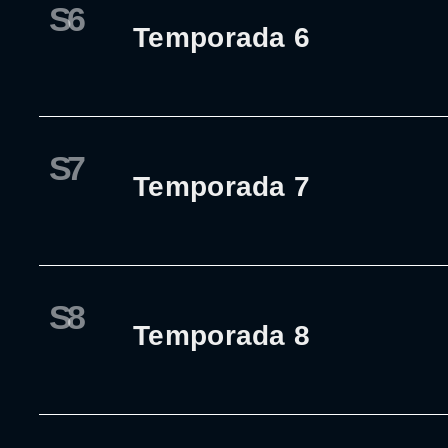
S6
Temporada 6
S7
Temporada 7
S8
Temporada 8