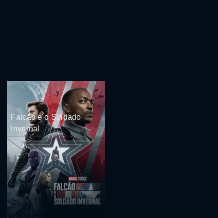
Falcão e o Soldado
Invernal