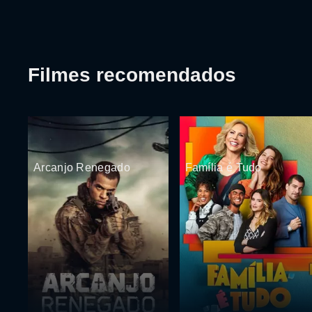
Filmes recomendados
Arcanjo Renegado
Família é Tudo