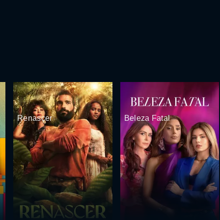
Renascer
Beleza Fatal