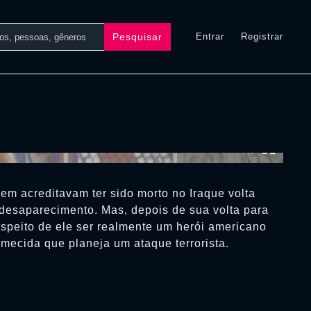
Pesquisar
Entrar
Registrar
0:00:00 /
0:00:00
m acreditavam ter sido morto no Iraque volta
 desaparecimento. Mas, depois de sua volta para
espeito de ele ser realmente um herói americano
mecida que planeja um ataque terrorista.