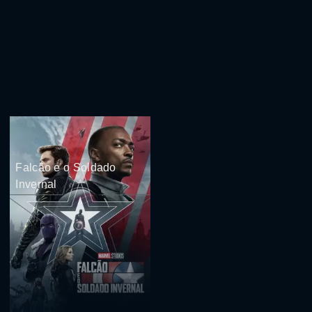
Falcão e o Soldado
Invernal