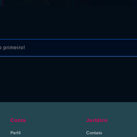
 primeiro!
Conta
Jurídico
Perfil
Contato