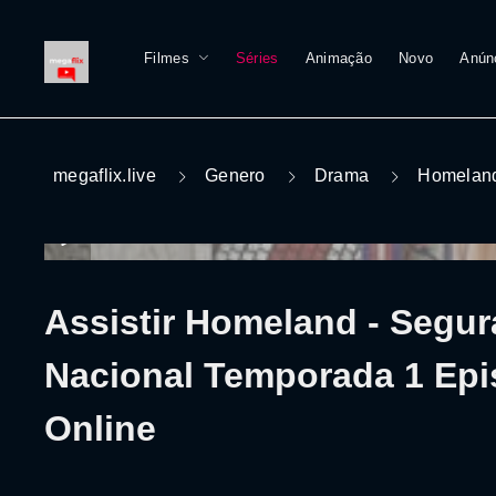
Filmes
Séries
Animação
Novo
Anún
megaflix.live
Genero
Drama
Homeland
Assistir Homeland - Segu
Nacional Temporada 1 Epi
Online