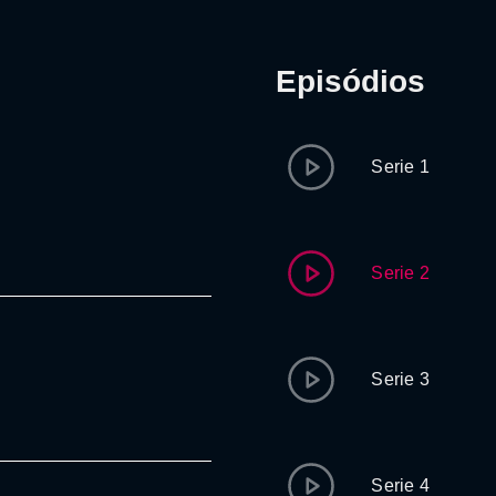
Episódios
Serie 1
Serie 2
Serie 3
Serie 4