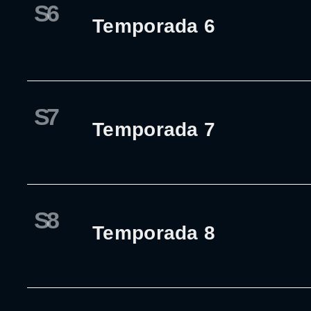
S6
Temporada 6
S7
Temporada 7
S8
Temporada 8