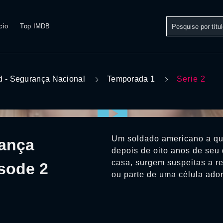
cio
Top IMDB
 - Segurança Nacional
Temporada 1
Serie 2
Um soldado americano a que
rança
depois de oito anos de seu
casa, surgem suspeitas a r
sode 2
ou parte de uma célula ador