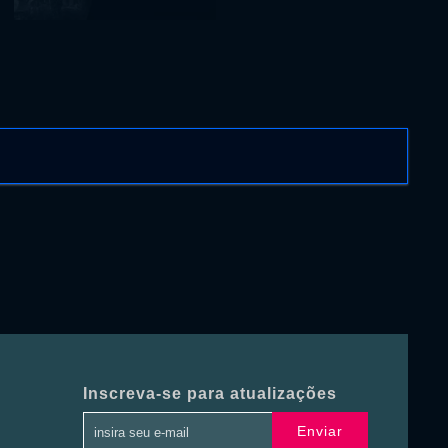
Inscreva-se para atualizações
Enviar