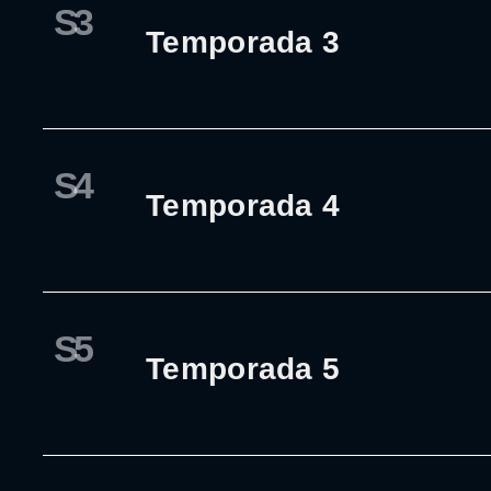
S3
Temporada 3
S4
Temporada 4
S5
Temporada 5