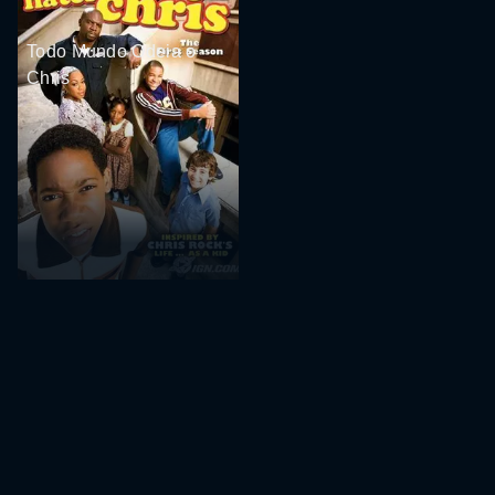
Todo Mundo Odeia o
Chris