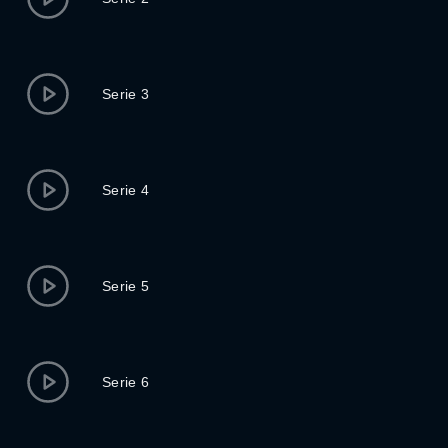
Serie 3
Serie 4
Serie 5
Serie 6