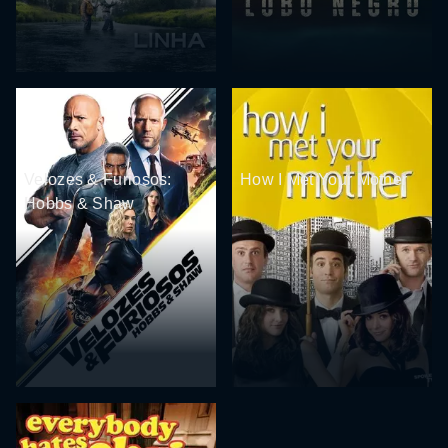
Velozes & Furiosos:
How I Met Your Mother
Hobbs & Shaw