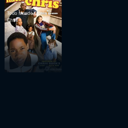
Todo Mundo Odeia o
Chris