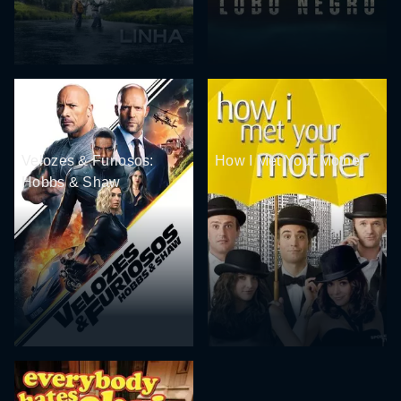
Velozes & Furiosos:
How I Met Your Mother
Hobbs & Shaw