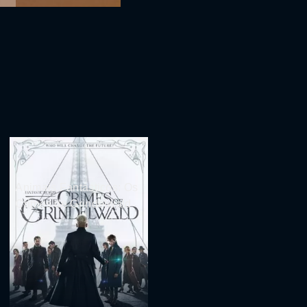
Animais Fantásticos: Os
Crimes de Grindelwald