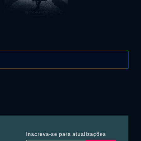
Inscreva-se para atualizações