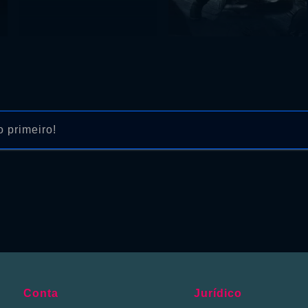
 primeiro!
Conta
Jurídico