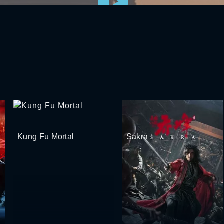
Kung Fu Mortal
Sakra