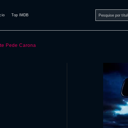
cio
Top IMDB
te Pede Carona
e