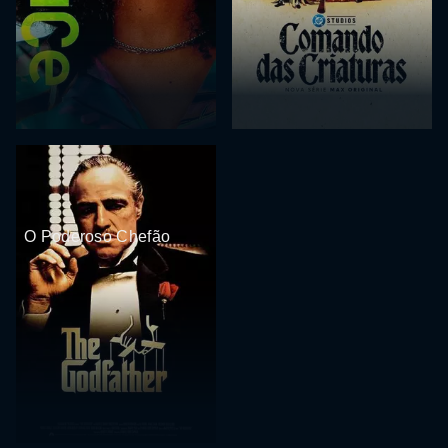
O Poderoso Chefão