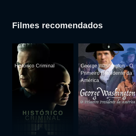
Filmes recomendados
Histórico Criminal
George Washington - O
Primeiro Presidente da
América