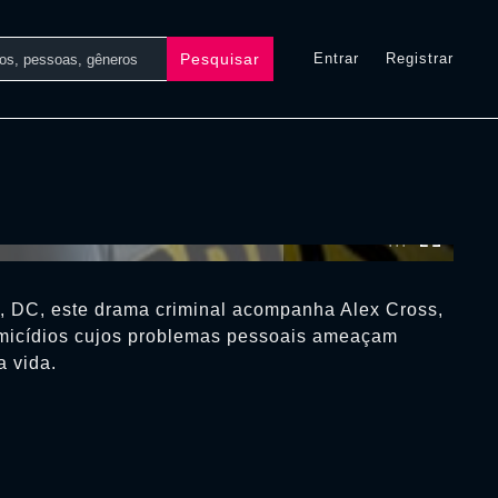
Pesquisar
Entrar
Registrar
0:00:00 /
0:00:00
 DC, este drama criminal acompanha Alex Cross,
omicídios cujos problemas pessoais ameaçam
a vida.