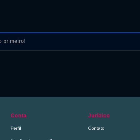
 primeiro!
Conta
Jurídico
Perfil
Contato