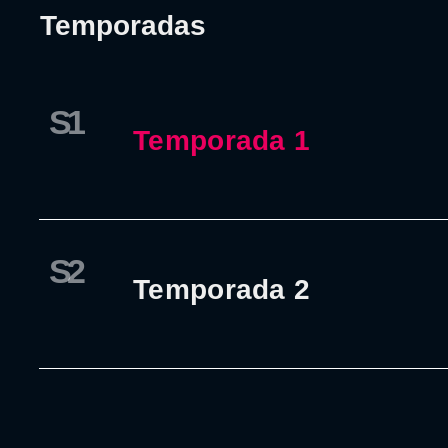
Temporadas
S1
Temporada 1
S2
Temporada 2