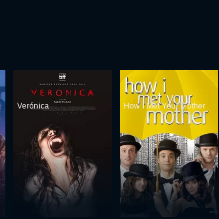
Verónica
How I Met Your Mother