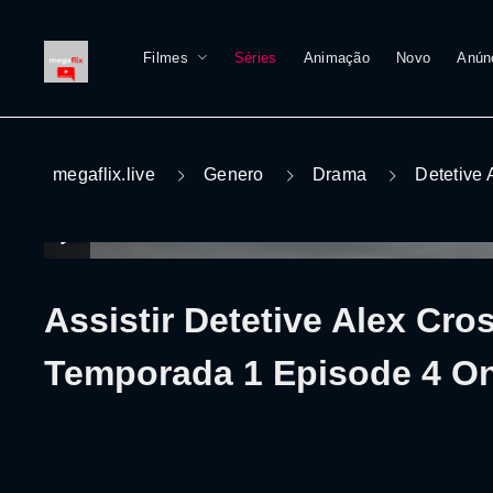
Filmes
Séries
Animação
Novo
Anún
megaflix.live
Genero
Drama
Detetive 
Assistir Detetive Alex Cro
Temporada 1 Episode 4 On