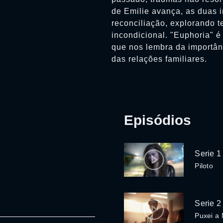
de Emilie avança, as duas i
reconciliação, explorando 
incondicional. "Euphoria" 
que nos lembra da importân
das relações familiares.
Episódios
Serie 1
Piloto
Serie 2
Puxei a