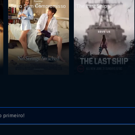
Sexo Sem Compromisso
The Last Ship
 primeiro!