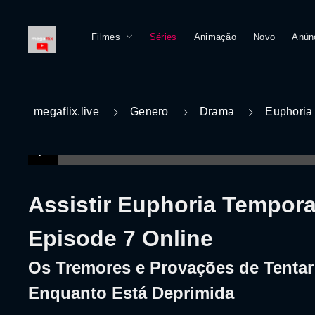
Filmes
Séries
Animação
Novo
Anún
megaflix.live
Genero
Drama
Euphoria
Assistir Euphoria Tempor
Episode 7 Online
Os Tremores e Provações de Tentar 
Enquanto Está Deprimida