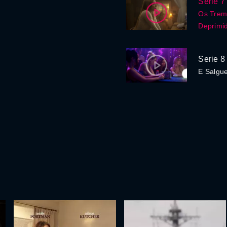
Serie 7
Os Tremo
Deprimi
Serie 8
E Salgue