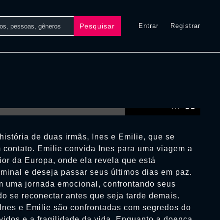
Pesquisar
Entrar
Registrar
0:00:00 /
0:00:00
história de duas irmãs, Ines e Emilie, que se
contato. Emilie convida Ines para uma viagem a
rior da Europa, onde ela revela que está
minal e deseja passar seus últimos dias em paz.
 uma jornada emocional, confrontando seus
do se reconectar antes que seja tarde demais.
 Ines e Emilie são confrontadas com segredos do
vidos e a fragilidade da vida. Enquanto a doença