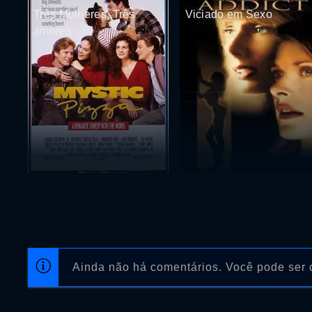
Três Mulheres, Três
Viciado em Sexo
amores
Ainda não há comentários. Você pode ser o