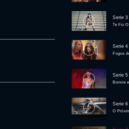
Serie 3
Te Fiz O
Serie 4
Fogos de
Serie 5
Bonnie 
Serie 6
O Próxi