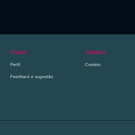
Conta
Jurídico
Perfil
Contato
Feedback e sugestão