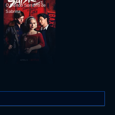
O Mundo Sombrio de
Sabrina