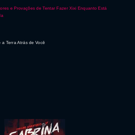
res e Provações de Tentar Fazer Xixi Enquanto Está
da
 a Terra Atrás de Você