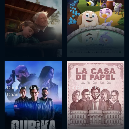
Ourika - Cidade em
La Casa de Papel
Chamas