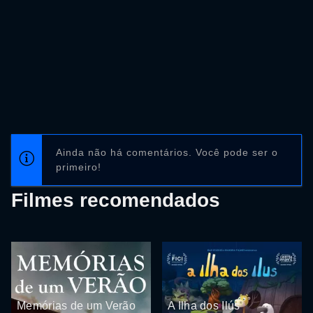
Ainda não há comentários. Você pode ser o
primeiro!
Filmes recomendados
Memórias de um Verão
A Ilha dos Ilús