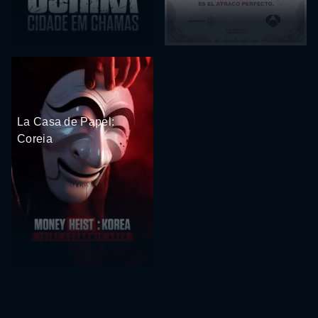
La Casa de Papel:
Coreia