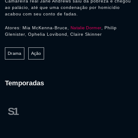
Camareira real Jane Andrews saiu da pobreza e chegou
ao palácio, até que uma condenação por homicídio
acabou com seu conto de fadas.
Atores: Mia McKenna-Bruce,
Natalie Dormer
, Philip
Glenister, Ophelia Lovibond, Claire Skinner
Drama
Ação
Temporadas
S1