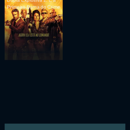
Dupla Explosiva 2: E a
Primeira-Dama do Crime