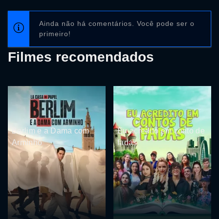
Ainda não há comentários. Você pode ser o
primeiro!
Filmes recomendados
Berlim e a Dama com
Eu acredito em conto de
Arminho
fadas