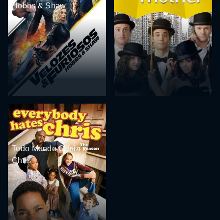
Hobbs & Shaw
Todo Mundo Odeia o
Chris