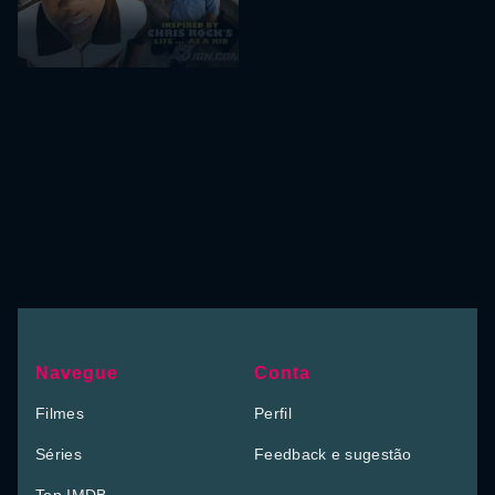
Navegue
Conta
Filmes
Perfil
Séries
Feedback e sugestão