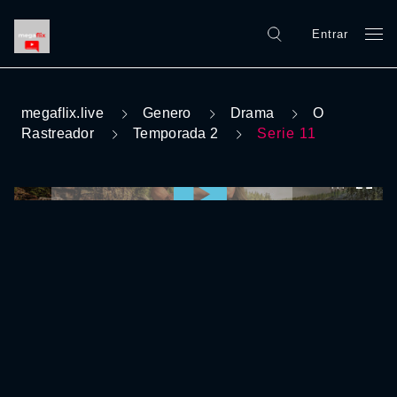
Entrar
megaflix.live
Genero
Drama
O
Rastreador
Temporada 2
Serie 11
0:00:00 /
0:00:00