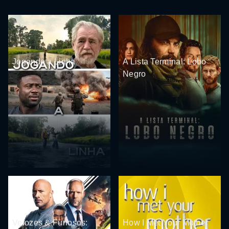
Jogando a Linha
A Lista Terminal: Lobo
Negro
Velozes & Furiosos:
How I Met Your Mother