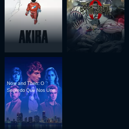
Now and Then: O
Segredo Que Nos Une