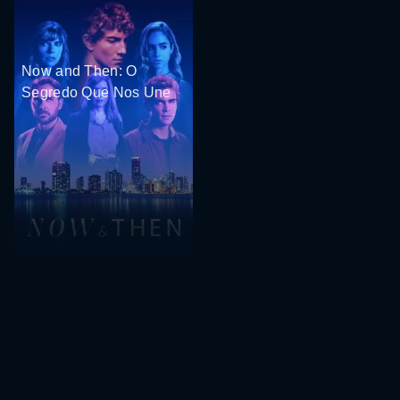
Now and Then: O
Segredo Que Nos Une