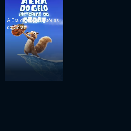
A Era do Gelo: Histórias
do Scrat