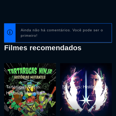
Ainda não há comentários. Você pode ser o
primeiro!
Filmes recomendados
Tartarugas Ninjas:
Star Wars: Histórias dos
Histórias Mutantes
Jedi