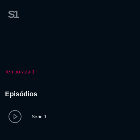
S1
Temporada 1
Episódios
Serie 1