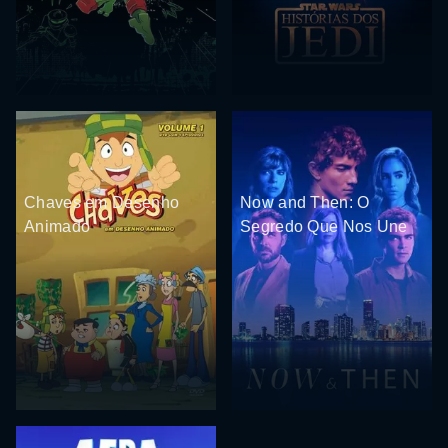
Chaves em Desenho
Now and Then: O
Animado
Segredo Que Nos Une