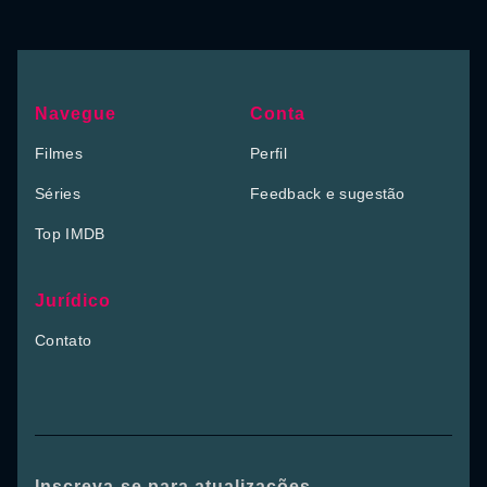
Navegue
Conta
Filmes
Perfil
Séries
Feedback e sugestão
Top IMDB
Jurídico
Contato
Inscreva-se para atualizações