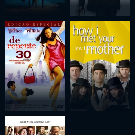
DE REPENTE 30
How I Met Your Mother