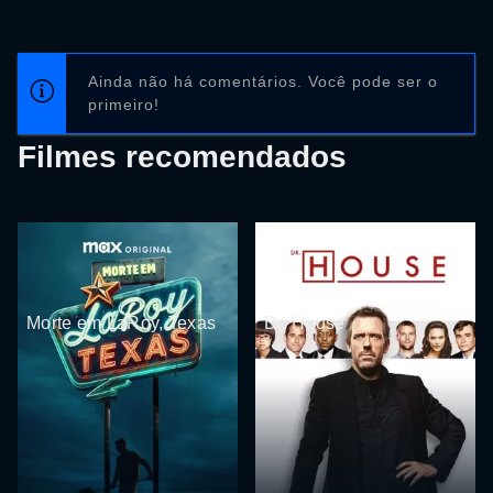
Ainda não há comentários. Você pode ser o
primeiro!
Filmes recomendados
Morte em LaRoy, Texas
Dr. House