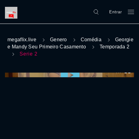
Entrar
megaflix.live
Genero
Comédia
Georgie
e Mandy Seu Primeiro Casamento
Temporada 2
Serie 2
0:00:00 /
0:00:00