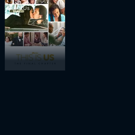
This Is Us