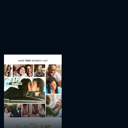
This Is Us