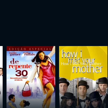
DE REPENTE 30
How I Met Your Mother