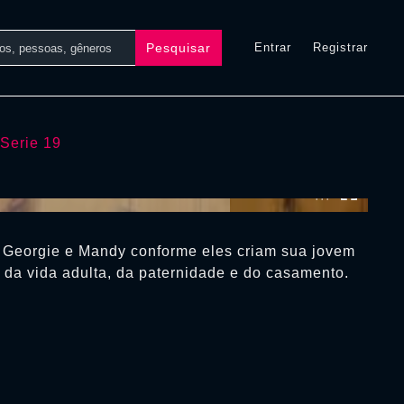
Pesquisar
Entrar
Registrar
Serie 19
0:00:00 /
0:00:00
Georgie e Mandy conforme eles criam sua jovem
 da vida adulta, da paternidade e do casamento.