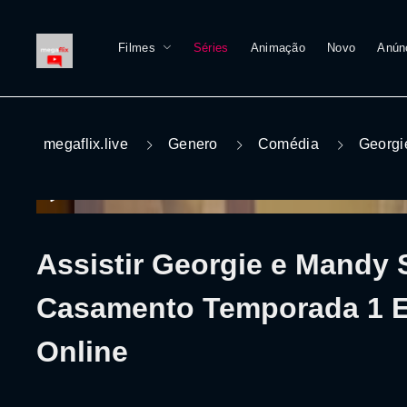
Filmes
Séries
Animação
Novo
Anún
megaflix.live
Genero
Comédia
Georgi
Assistir Georgie e Mandy 
Casamento Temporada 1 E
Online