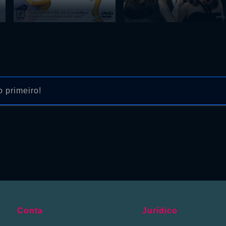
 primeiro!
Conta
Jurídico