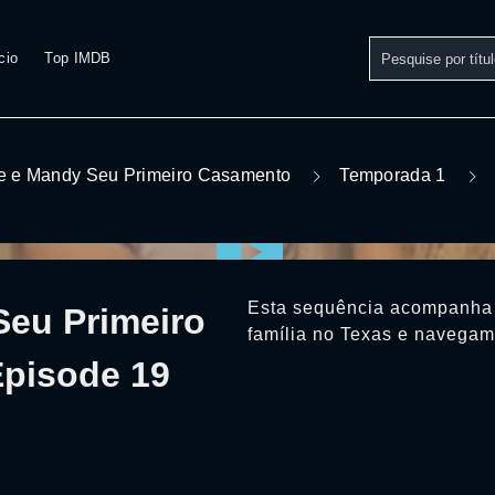
cio
Top IMDB
e e Mandy Seu Primeiro Casamento
Temporada 1
Esta sequência acompanha 
Seu Primeiro
família no Texas e navegam
pisode 19