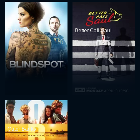
Blindspot
Better Call Saul
Outer Banks