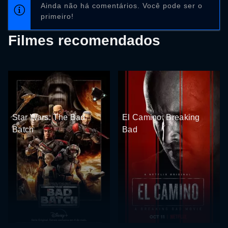
Ainda não há comentários. Você pode ser o
primeiro!
Filmes recomendados
Star Wars: The Bad
El Camino: Breaking
Batch
Bad