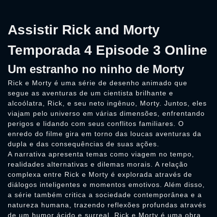
Assistir Rick and Morty
Temporada 4 Episode 3 Online
Um estranho no ninho de Morty
Rick e Morty é uma série de desenho animado que
segue as aventuras de um cientista brilhante e
alcoólatra, Rick, e seu neto ingênuo, Morty. Juntos, eles
viajam pelo universo em várias dimensões, enfrentando
perigos e lidando com seus conflitos familiares. O
enredo do filme gira em torno das loucas aventuras da
dupla e das consequências de suas ações.
A narrativa apresenta temas como viagem no tempo,
realidades alternativas e dilemas morais. A relação
complexa entre Rick e Morty é explorada através de
diálogos inteligentes e momentos emotivos. Além disso,
a série também critica a sociedade contemporânea e a
natureza humana, trazendo reflexões profundas através
de um humor ácido e surreal. Rick e Morty é uma obra