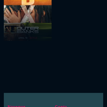
Navegue
Conta