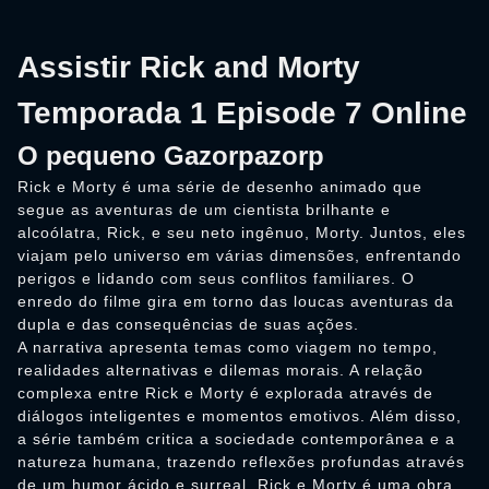
Assistir Rick and Morty
Temporada 1 Episode 7 Online
O pequeno Gazorpazorp
Rick e Morty é uma série de desenho animado que
segue as aventuras de um cientista brilhante e
alcoólatra, Rick, e seu neto ingênuo, Morty. Juntos, eles
viajam pelo universo em várias dimensões, enfrentando
perigos e lidando com seus conflitos familiares. O
enredo do filme gira em torno das loucas aventuras da
dupla e das consequências de suas ações.
A narrativa apresenta temas como viagem no tempo,
realidades alternativas e dilemas morais. A relação
complexa entre Rick e Morty é explorada através de
diálogos inteligentes e momentos emotivos. Além disso,
a série também critica a sociedade contemporânea e a
natureza humana, trazendo reflexões profundas através
de um humor ácido e surreal. Rick e Morty é uma obra