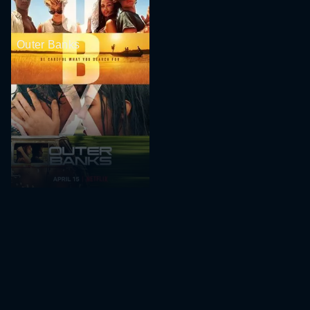
Outer Banks