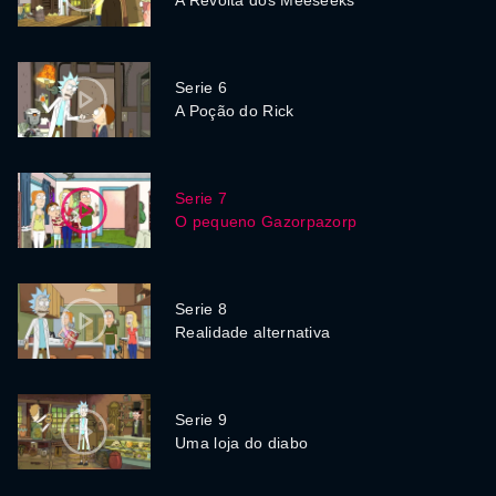
A Revolta dos Meeseeks
Serie 6
A Poção do Rick
Serie 7
O pequeno Gazorpazorp
Serie 8
Realidade alternativa
Serie 9
Uma loja do diabo