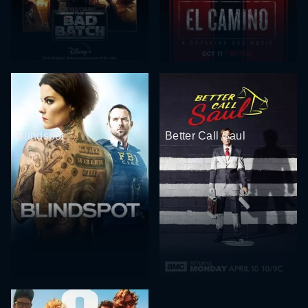
Blindspot
Better Call Saul