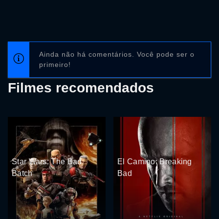
Ainda não há comentários. Você pode ser o
primeiro!
Filmes recomendados
Star Wars: The Bad
El Camino: Breaking
Batch
Bad