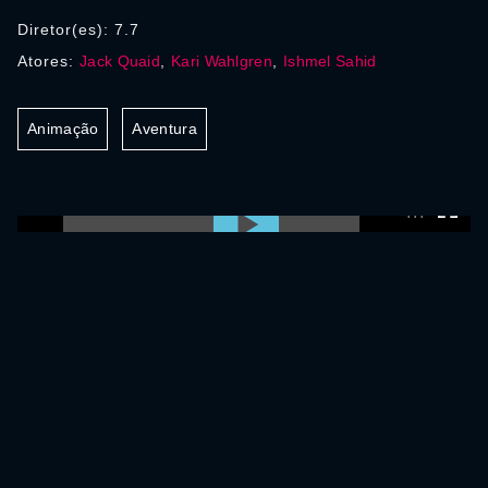
Diretor(es): 7.7
Atores:
Jack Quaid
,
Kari Wahlgren
,
Ishmel Sahid
Animação
Aventura
0:00:00 /
0:00:00