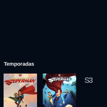
Temporadas
S3