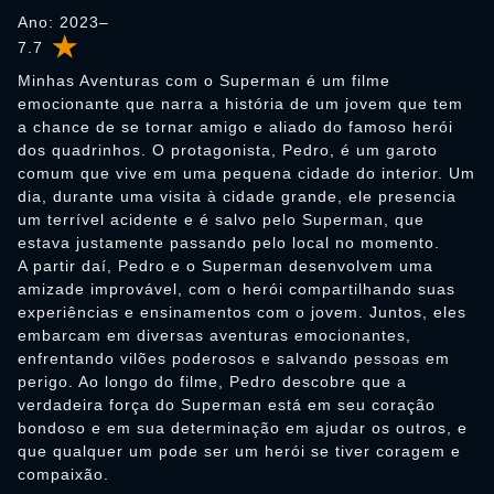
Ano: 2023–
7.7
Minhas Aventuras com o Superman é um filme
emocionante que narra a história de um jovem que tem
a chance de se tornar amigo e aliado do famoso herói
dos quadrinhos. O protagonista, Pedro, é um garoto
comum que vive em uma pequena cidade do interior. Um
dia, durante uma visita à cidade grande, ele presencia
um terrível acidente e é salvo pelo Superman, que
estava justamente passando pelo local no momento.
A partir daí, Pedro e o Superman desenvolvem uma
amizade improvável, com o herói compartilhando suas
experiências e ensinamentos com o jovem. Juntos, eles
embarcam em diversas aventuras emocionantes,
enfrentando vilões poderosos e salvando pessoas em
perigo. Ao longo do filme, Pedro descobre que a
verdadeira força do Superman está em seu coração
bondoso e em sua determinação em ajudar os outros, e
que qualquer um pode ser um herói se tiver coragem e
compaixão.