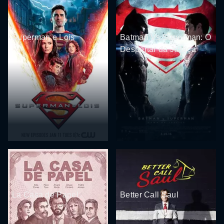
Superman e Lois
Batman Vs Superman: O
Despertar da Justiça
La Casa de Papel
Better Call Saul