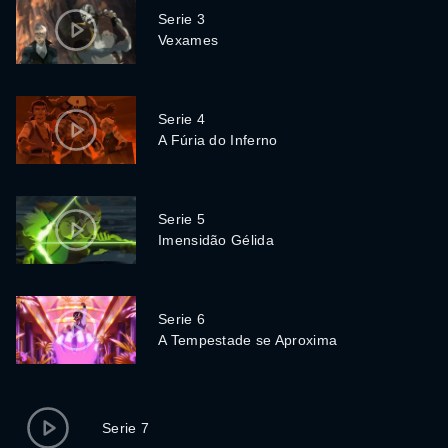
Serie 3
Vexames
Serie 4
A Fúria do Inferno
Serie 5
Imensidão Gélida
Serie 6
A Tempestade se Aproxima
Serie 7