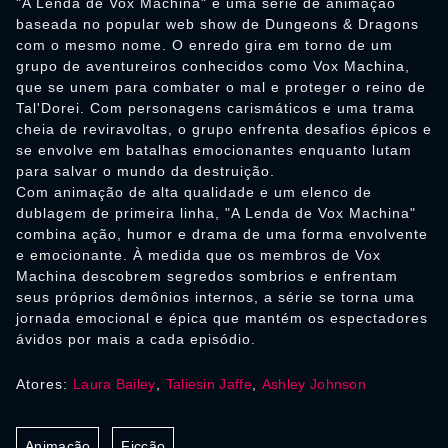
"A Lenda de Vox Machina" é uma série de animação
baseada no popular web show de Dungeons & Dragons
com o mesmo nome. O enredo gira em torno de um
grupo de aventureiros conhecidos como Vox Machina,
que se unem para combater o mal e proteger o reino de
Tal'Dorei. Com personagens carismáticos e uma trama
cheia de reviravoltas, o grupo enfrenta desafios épicos e
se envolve em batalhas emocionantes enquanto lutam
para salvar o mundo da destruição.
Com animação de alta qualidade e um elenco de
dublagem de primeira linha, "A Lenda de Vox Machina"
combina ação, humor e drama de uma forma envolvente
e emocionante. À medida que os membros de Vox
Machina descobrem segredos sombrios e enfrentam
seus próprios demônios internos, a série se torna uma
jornada emocional e épica que mantém os espectadores
ávidos por mais a cada episódio.
Atores:
Laura Bailey
,
Taliesin Jaffe
,
Ashley Johnson
Animação
Ficção