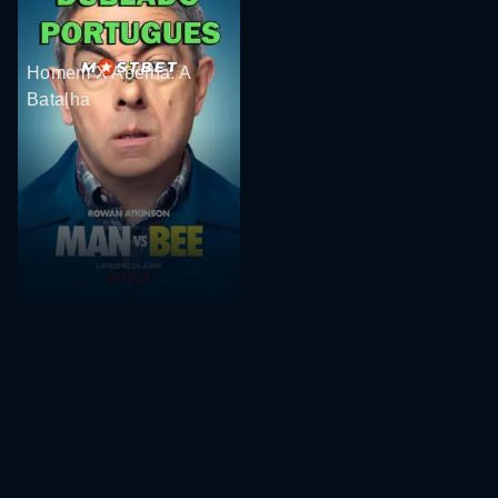
Homem X Abelha: A
Batalha