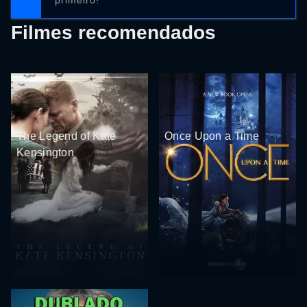
primeiro!
Filmes recomendados
The Legend of Kate
Once Upon a Time
Kensington