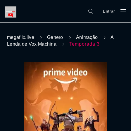
Entrar
megaflix.live
Genero
Animação
A
Lenda de Vox Machina
Temporada 3