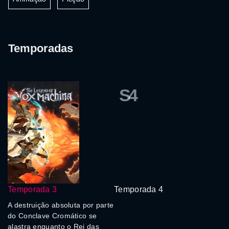
Temporadas
S4
Temporada 3
Temporada 4
A destruição absoluta por parte
do Conclave Cromático se
alastra enquanto o Rei das