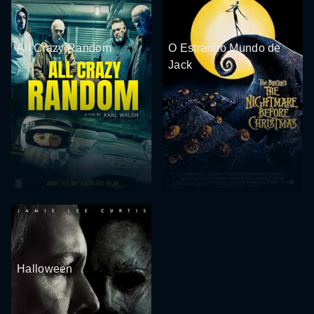
All Crazy Random
O Estranho Mundo de
Jack
Halloween