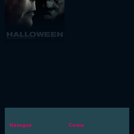
Navegue
Conta