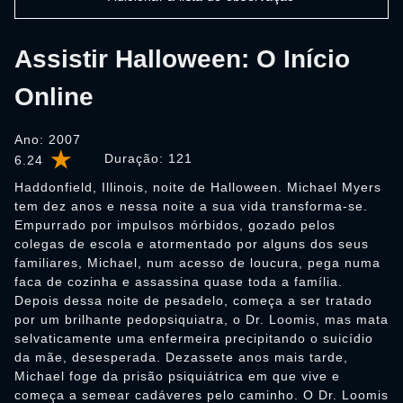
Assistir Halloween: O Início
Online
Ano: 2007
Duração:
121
6.24
Haddonfield, Illinois, noite de Halloween. Michael Myers
tem dez anos e nessa noite a sua vida transforma-se.
Empurrado por impulsos mórbidos, gozado pelos
colegas de escola e atormentado por alguns dos seus
familiares, Michael, num acesso de loucura, pega numa
faca de cozinha e assassina quase toda a família.
Depois dessa noite de pesadelo, começa a ser tratado
por um brilhante pedopsiquiatra, o Dr. Loomis, mas mata
selvaticamente uma enfermeira precipitando o suicídio
da mãe, desesperada. Dezassete anos mais tarde,
Michael foge da prisão psiquiátrica em que vive e
começa a semear cadáveres pelo caminho. O Dr. Loomis