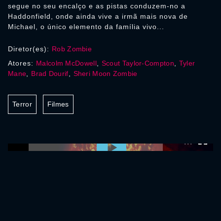
segue no seu encalço e as pistas conduzem-no a
Haddonfield, onde ainda vive a irmã mais nova de
Michael, o único elemento da família vivo...
Diretor(es):
Rob Zombie
Atores:
Malcolm McDowell
,
Scout Taylor-Compton
,
Tyler
Mane
,
Brad Dourif
,
Sheri Moon Zombie
Terror
Filmes
0:00:00 /
0:00:00