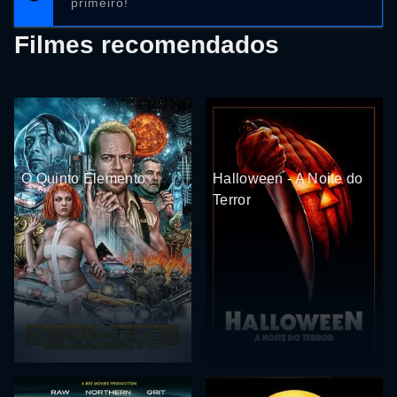
primeiro!
Filmes recomendados
O Quinto Elemento
Halloween - A Noite do
Terror