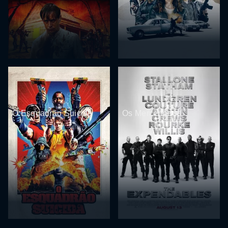
O Esquadrão Suicida
Os Mercenários