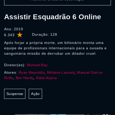
Assistir Esquadrão 6 Online
Ano: 2019
Duração:
128
6.343
Após forjar a própria morte, um bilionário monta uma
equipe de profissionais internacionais para a ousada e
sanguinária missão de derrubar um ditador cruel.
Diretor(es):
Michael Bay
Atores:
Ryan Reynolds
,
Mélanie Laurent
,
Manuel Garcia-
Rulfo
,
Ben Hardy
,
Adria Arjona
Suspense
Ação
0:00:00 /
0:00:00