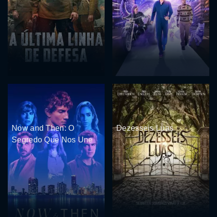
Now and Then: O
Dezesseis Luas
Segredo Que Nos Une