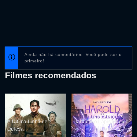
Ainda não há comentários. Você pode ser o
primeiro!
Filmes recomendados
A Última Linha de
Harold e o Lápis Mágico
Defesa