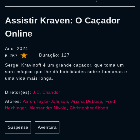
Assistir Kraven: O Caçador
Online
Ano: 2024
Duração:
127
6.267
Sergei Kravinoff é um grande caçador, que toma um
soro mágico que lhe dá habilidades sobre-humanas e
uma vida mais longa.
Diretor(es):
J.C. Chandor
Atores:
Aaron Taylor-Johnson
,
Ariana DeBose
,
Fred
Hechinger
,
Alessandro Nivola
,
Christopher Abbott
Suspense
Aventura