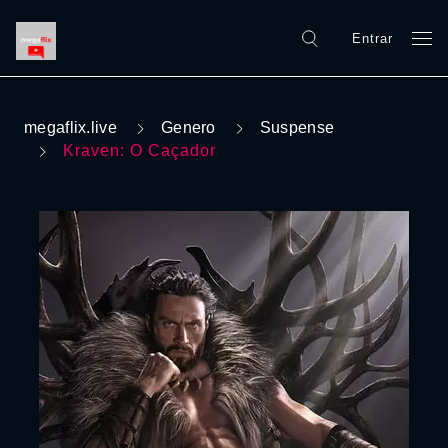
Entrar
megaflix.live
Genero
Suspense
Kraven: O Caçador