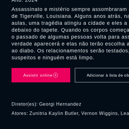
Ano: 2024
Assassinato e mistério sempre assombraram
de Tigerville, Louisiana. Alguns anos atrás, n
aulas, uma tragédia atingiu a cidade e eles a
debaixo do tapete. Quando os corpos começ
o passado de algumas pessoas volta para as
verdade aparecerá e elas não terão escolha 
ao diabo. Os relacionamentos serão testados,
suspeitos e ninguém está limpo.
Assistir online
Adicionar à lista de 
Diretor(es): Georgi Hernandez
Atores: Zunitria Kaylin Butler, Vernon Wiggins, Le