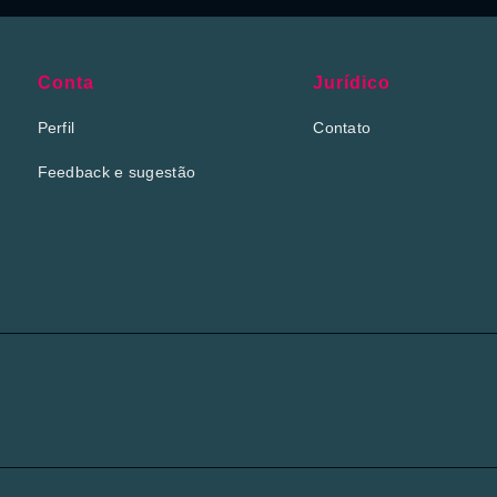
Conta
Jurídico
Perfil
Contato
Feedback e sugestão