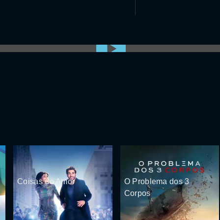
0:00:00 /
0:00
Coisas do Amor
O Problema dos 3
Corpos