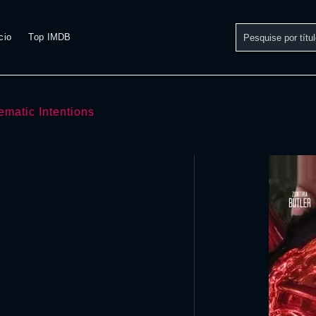
cio
Top IMDB
ematic Intentions