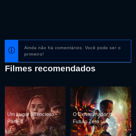
Ainda não há comentários. Você pode ser o
primeiro!
Filmes recomendados
Um Lugar Silencioso -
O Exterminador do
Parte II
Futuro Zero