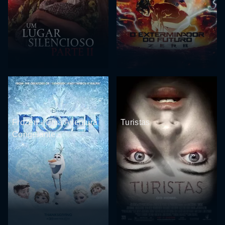
Frozen - Uma Aventura
Turistas
Congelante