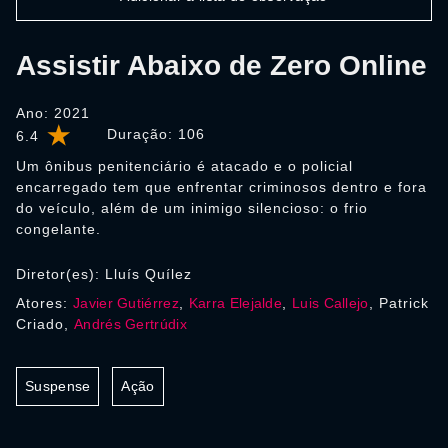
Assistir Abaixo de Zero Online
Ano: 2021
Duração:
106
6.4
Um ônibus penitenciário é atacado e o policial
encarregado tem que enfrentar criminosos dentro e fora
do veículo, além de um inimigo silencioso: o frio
congelante.
Diretor(es): Lluís Quílez
Atores:
Javier Gutiérrez
,
Karra Elejalde
,
Luis Callejo
, Patrick
Criado,
Andrés Gertrúdix
Suspense
Ação