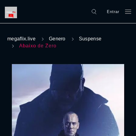
Entrar
megaflix.live
Genero
Suspense
Abaixo de Zero