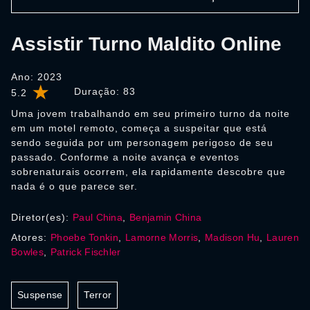
Assistir Turno Maldito Online
Ano: 2023
Duração:
83
5.2
Uma jovem trabalhando em seu primeiro turno da noite
em um motel remoto, começa a suspeitar que está
sendo seguida por um personagem perigoso de seu
passado. Conforme a noite avança e eventos
sobrenaturais ocorrem, ela rapidamente descobre que
nada é o que parece ser.
Diretor(es):
Paul China
,
Benjamin China
Atores:
Phoebe Tonkin
,
Lamorne Morris
,
Madison Hu
,
Lauren
Bowles
,
Patrick Fischler
Suspense
Terror