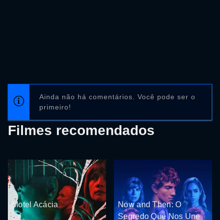
Ainda não há comentários. Você pode ser o
primeiro!
Filmes recomendados
Motel Acácia
Now and Then: O
Segredo Que Nos Une