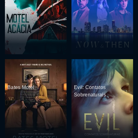
Bates Motel
Evil: Contatos
Sobrenaturais