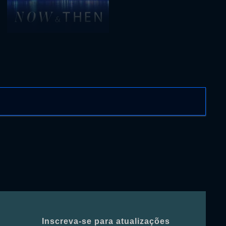
Inscreva-se para atualizações