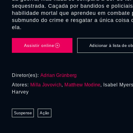
sequestrada. Caçada por bandidos e policiais
habilidade mortal que aprendeu em combate p
submundo do crime e resgatar a única coisa 
ela.
Assistir online
Adicionar à lista de 
Diretor(es):
Adrian Grünberg
Atores:
Milla Jovovich
,
Matthew Modine
, Isabel Myer
Harvey
Suspense
Ação