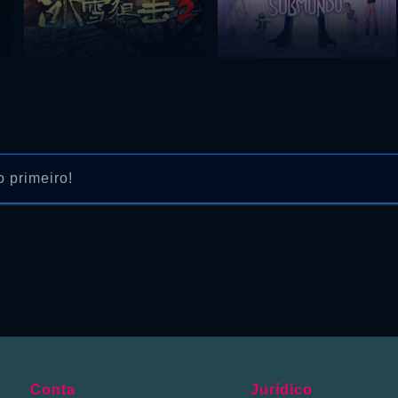
 primeiro!
Conta
Jurídico