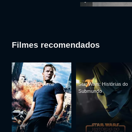
Filmes recomendados
O Ultimato Bourne
Star Wars: Histórias do
Submundo