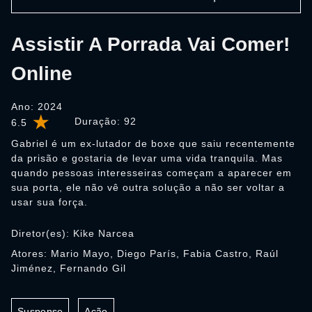
Assistir A Porrada Vai Comer!
Online
Ano: 2024
Duração:
92
6.5
Gabriel é um ex-lutador de boxe que saiu recentemente
da prisão e gostaria de levar uma vida tranquila. Mas
quando pessoas interesseiras começam a aparecer em
sua porta, ele não vê outra solução a não ser voltar a
usar sua força.
Diretor(es): Kike Narcea
Atores: Mario Mayo, Diego París, Fabia Castro, Raúl
Jiménez, Fernando Gil
Suspense
Ação