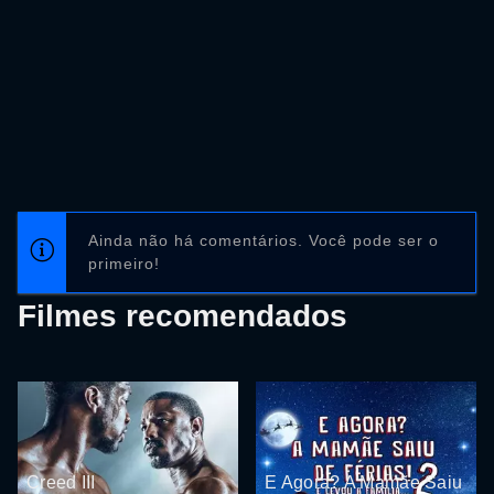
Ainda não há comentários. Você pode ser o
primeiro!
Filmes recomendados
Creed III
E Agora? A Mamãe Saiu