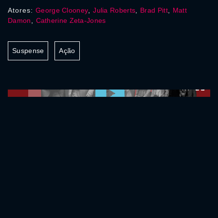
Atores:
George Clooney
,
Julia Roberts
,
Brad Pitt
,
Matt
Damon
,
Catherine Zeta-Jones
Suspense
Ação
0:00:00 /
0:00:00