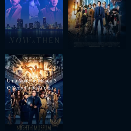
Uma Noite no Museu 3:
O Segredo da Tumba