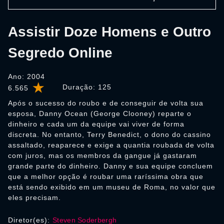
Assistir Doze Homens e Outro
Segredo Online
Ano: 2004
Duração:
125
6.565
Após o sucesso do roubo e de conseguir de volta sua
esposa, Danny Ocean (George Clooney) reparte o
dinheiro e cada um da equipe vai viver de forma
discreta. No entanto, Terry Benedict, o dono do cassino
assaltado, reaparece e exige a quantia roubada de volta
com juros, mas os membros da gangue já gastaram
grande parte do dinheiro. Danny e sua equipe concluem
que a melhor opção é roubar uma raríssima obra que
está sendo exibido em um museu de Roma, no valor que
eles precisam.
Diretor(es):
Steven Soderbergh